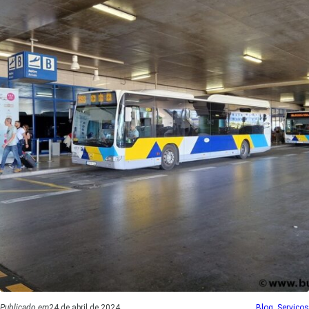
Publicado em
24 de abril de 2024
Blog
, 
Serviços