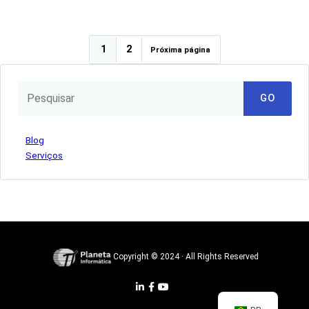
1
2
Próxima página
GO
Blog
Serviços
Copyright © 2024 · All Rights Reserved