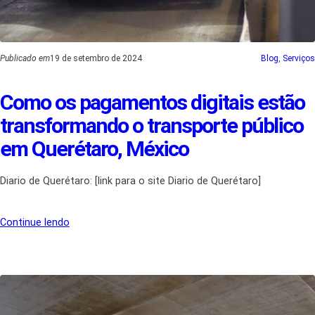
Publicado em
19 de setembro de 2024
Blog
, 
Serviços
Como os pagamentos digitais estão
transformando o transporte público
em Querétaro, México
Diario de Querétaro: [link para o site Diario de Querétaro]
Continue lendo