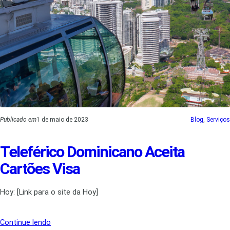
Publicado em
1 de maio de 2023
Blog
, 
Serviços
Teleférico Dominicano Aceita
Cartões Visa
Hoy: [Link para o site da Hoy]
Continue lendo