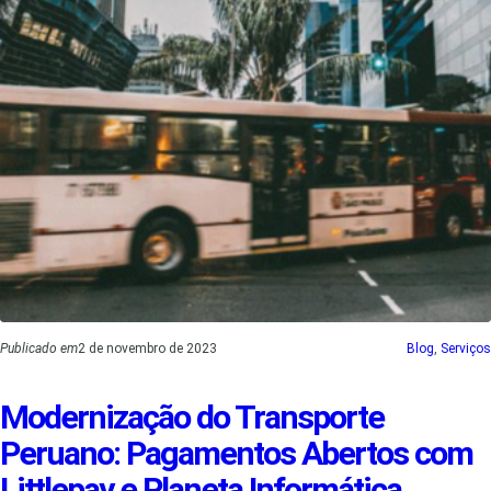
Publicado em
2 de novembro de 2023
Blog
, 
Serviços
Modernização do Transporte
Peruano: Pagamentos Abertos com
Littlepay e Planeta Informática