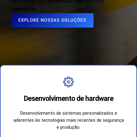
destacarem em um mercado cada vez mais
competitivo.
EXPLORE NOSSAS SOLUÇÕES
Desenvolvimento de hardware
Desenvolvimento de sistemas personalizados e
aderentes às tecnologias mais recentes de segurança
e produção.