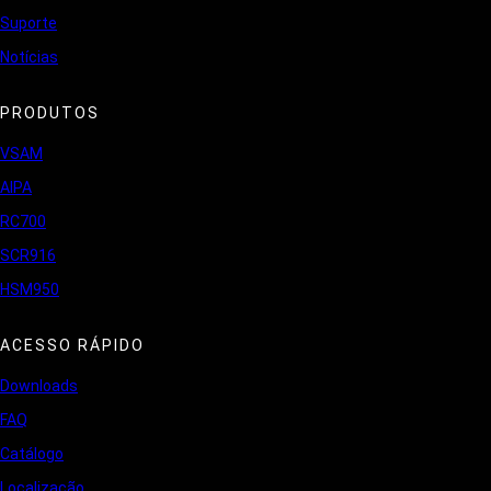
Suporte
Notícias
PRODUTOS
VSAM
AIPA
RC700
SCR916
HSM950
ACESSO RÁPIDO
Downloads
FAQ
Catálogo
Localização