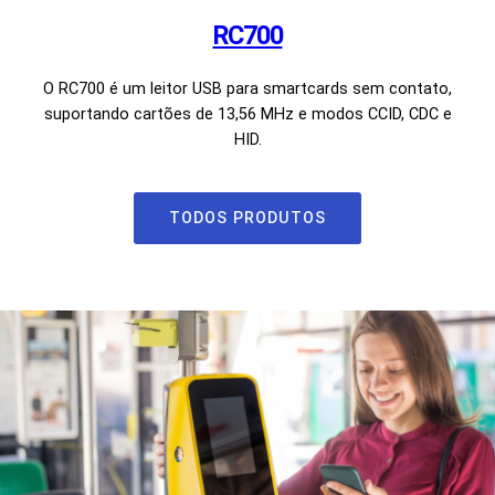
RC700
O RC700 é um leitor USB para smartcards sem contato,
suportando cartões de 13,56 MHz e modos CCID, CDC e
HID.
TODOS PRODUTOS