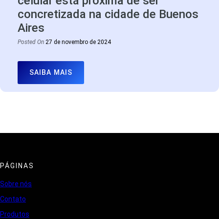
celular está próxima de ser
concretizada na cidade de Buenos
Aires
Posted On
27 de novembro de 2024
SAIBA MAIS
PÁGINAS
Sobre nós
Contato
Produtos